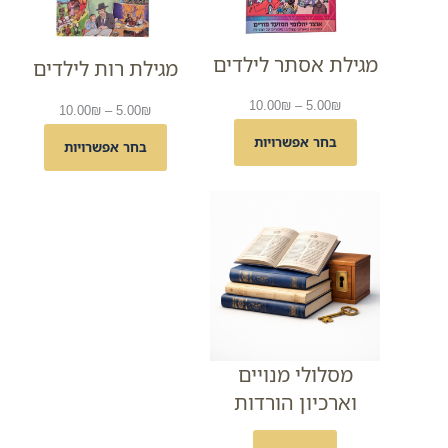
מגילת אסתר לילדים
מגילת רות לילדים
טווח
10.00
₪
–
5.00
₪
טווח
10.00
₪
–
5.00
₪
מחירים:
מחירים:
בחר אפשרויות
בחר אפשרויות
עד
עד
מסלולי מנויים
וארכיון הורדות