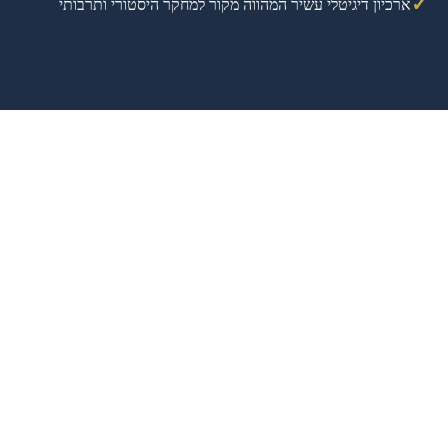
✓
ארכיון דיגיטלי עשיר המהווה מקור למחקר היסטורי ותרבותי
הצטרפו למשפחת המנויים
מנוי לעלון
מטעמים לשולחן שבת
דברי תורה מרתקים לשולחן השבת