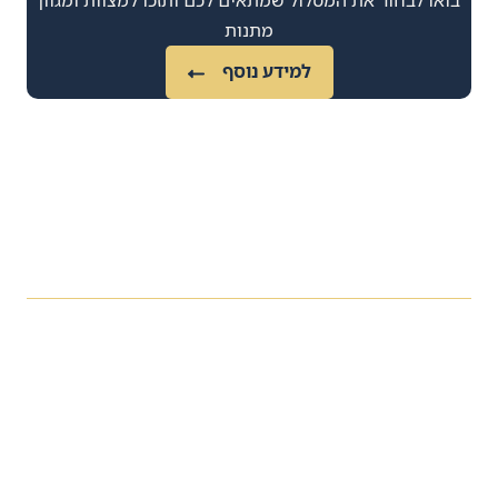
בואו לבחור את המסלול שמתאים לכם ותזכו למצוות ומגוון
מתנות
למידע נוסף
למה אוצרות