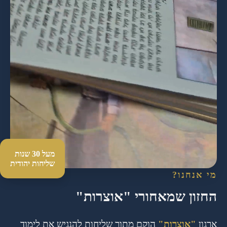
מעל 30 שנות
שליחות יהודית
מי אנחנו?
החזון שמאחורי "אוצרות"
ארגון
"אוצרות"
הוקם מתוך שליחות להנגיש את לימוד