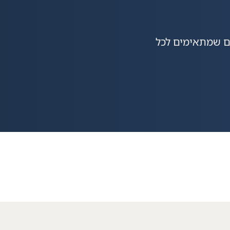
ים שמתאימים לכל
30+
בוע
שנות פעילות
שפו