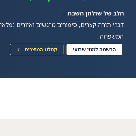
הלב של שולחן השבת –
דברי תורה קצרים, סיפורים מרגשים ואיורים נפלא
המשפחה.
הרשמה למנוי שבועי
קטלוג המוצרים
60K+
עותקים בש