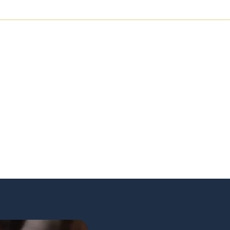
תוכן תורני איכותי
מהדורות מסודרות ו
לאור של ספרי קודש,
ספרים ועלונים המבוססים על דברי תורה, חידושים
הפקה והדפסה מסודרת
וע. המטרה היא להנגיש
וביאורים לפרשת השבוע ולמועדי ישראל.
הקפדה על קריאות, עימ
 לקריאה – ללימוד
שבת.