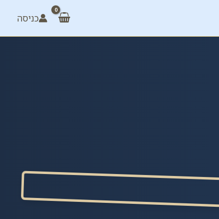
כניסה