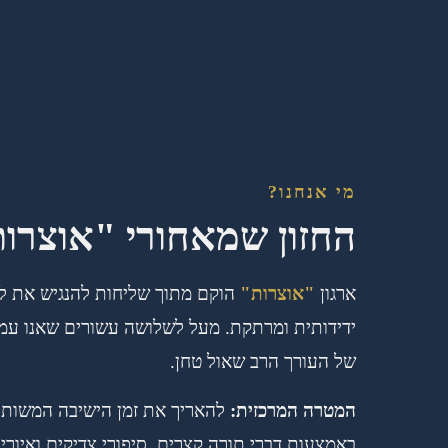
מי אנחנו?
החזון שמאחורי "אוצרו
ארגון
"אוצרות"
הוקם מתוך שליחות להנגיש את לימ
ידידותית ומרתקת. מעל לשלושה עשורים שאנו עמלי
של העורך הרב שאול טחן.
המטרה המרכזית:
להאריך את זמן הישיבה המשות
באמצעות דברי תורה קצרים, סיפורי צדיקים ואיורי